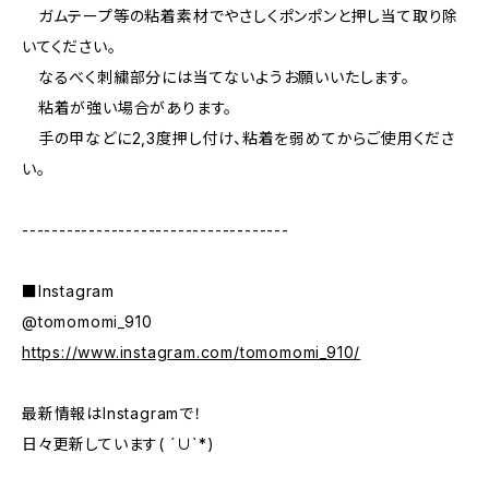
ガムテープ等の粘着素材でやさしくポンポンと押し当て取り除
いてください。
なるべく刺繍部分には当てないようお願いいたします。
粘着が強い場合があります。
手の甲などに2,3度押し付け、粘着を弱めてからご使用くださ
い。
------------------------------------
■Instagram
@tomomomi_910
https://www.instagram.com/tomomomi_910/
最新情報はInstagramで！
日々更新しています( ´∪`*)