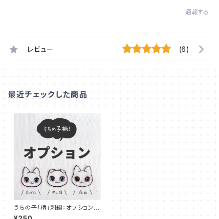
通報する
レビュー
(6)
最近チェックした商品
うちの子「柄」刺繍：オプション
【バッグチャーム】
¥250