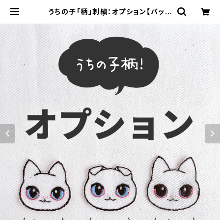
うちの子「柄」刺繍：オプション【バッグ
チャーム】 | 910刺繍商店