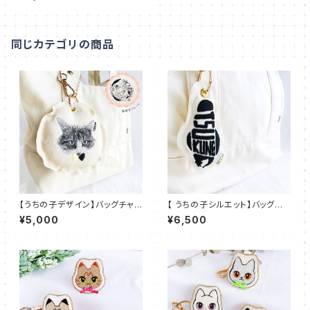
同じカテゴリの商品
【うちの子デザイン】バッグチャ
【 うちの子シルエット】バッグチャ
ーム キーホルダー パスケース
ーム キーホルダー【刺繍】UT-S
¥5,000
¥6,500
付き【刺繍】UT002
01