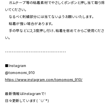
ガムテープ等の粘着素材でやさしくポンポンと押し当て取り除
いてください。
なるべく刺繍部分には当てないようお願いいたします。
粘着が強い場合があります。
手の甲などに2,3度押し付け、粘着を弱めてからご使用くださ
い。
------------------------------------
■Instagram
@tomomomi_910
https://www.instagram.com/tomomomi_910/
最新情報はInstagramで！
日々更新しています( ´∪`*)