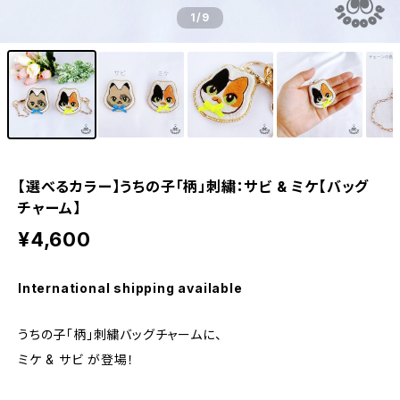
1
/9
【選べるカラー】うちの子「柄」刺繍：サビ & ミケ【バッグ
チャーム】
¥4,600
International shipping available
うちの子「柄」刺繍バッグチャームに、
ミケ & サビ が登場！