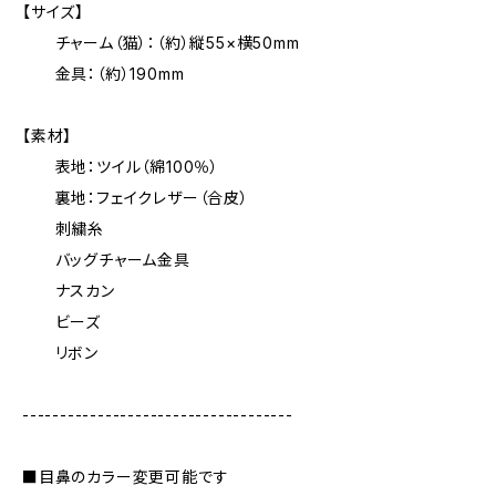
【サイズ】
チャーム（猫）：（約）縦55×横50mm
金具：（約）190mm
【素材】
表地：ツイル（綿100％）
裏地：フェイクレザー（合皮）
刺繍糸
バッグチャーム金具
ナスカン
ビーズ
リボン
------------------------------------
■目鼻のカラー変更可能です