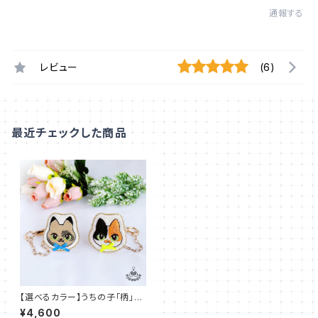
通報する
レビュー
(6)
最近チェックした商品
【選べるカラー】うちの子「柄」刺
繍：サビ & ミケ【バッグチャーム】
¥4,600