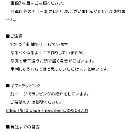
画像7枚目をご参照ください。
目鼻以外のカラー変更は申し訳ございませんが対応しておりま
せん。
■ご注意
1つ1つ手刺繍で仕上げています。
なるべく似るようにお作りしていますが、
写真と若干違うお顔で届く場合がございます。
手刺しゅうならではと思っていただけますと幸いです。
■ギフトラッピング
別ページでラッピングの紹介をしています。
ご希望の方は御覧ください。
https://910.base.shop/items/39304701
■発送までの目安