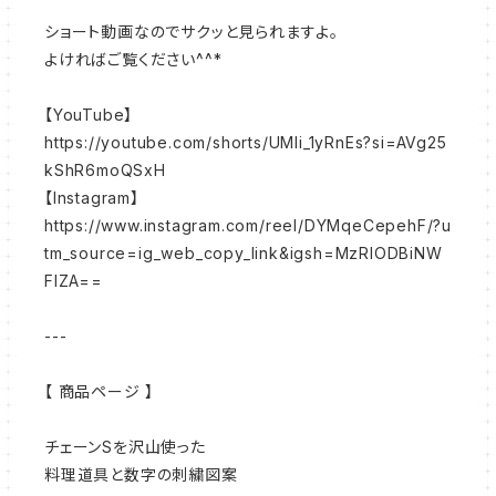
ショート動画なのでサクッと見られますよ。
よければご覧ください^^*
【YouTube】
https://youtube.com/shorts/UMli_1yRnEs?si=AVg25
kShR6moQSxH
【Instagram】
https://www.instagram.com/reel/DYMqeCepehF/?u
tm_source=ig_web_copy_link&igsh=MzRlODBiNW
FlZA==
---
【 商品ページ 】
チェーンSを沢山使った
料理道具と数字の刺繍図案