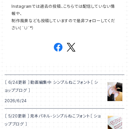
Instagramでは過去の投稿、こちらでは配信していない情
報や、
制作風景なども投稿していますので是非フォローしてくだ
さい( ´∪`*）
［ 6/24更新 ］動画編集中 シンプルねこフォント［ シ
ョップブログ ］
2026/6/24
［ 5/20更新 ］見本パネル-シンプルねこフォント［ ショ
ップブログ ］