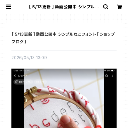
［ 5/13更新 ］動画公開中 シンプルね
こフォント［ ショップブログ ］ | 910
刺繍商店
［ 5/13更新 ］動画公開中 シンプルねこフォント［ ショップ
ブログ ］
2026/05/13 13:09