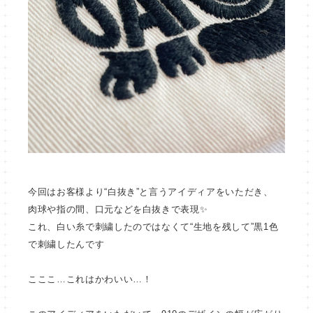
今回はお客様より“白抜き”と言うアイディアをいただき、
肉球や指の間、口元などを白抜きで表現✨
これ、白い糸で刺繍したのではなくて“生地を残して”黒1色
で刺繍したんです
こここ…これはかわいい…！