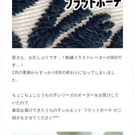
皆さん、お久しぶりです…！刺繍イラストレーターの910で
す…！
2月の更新からすっかり8月の終わりになってしまいまし
た。
ちょこちょことうちの子シリーズのオーダーをお受けして
いたので
最近お届けできたうちの子シルエット フラットポーチ のご
紹介をさせてください^^*