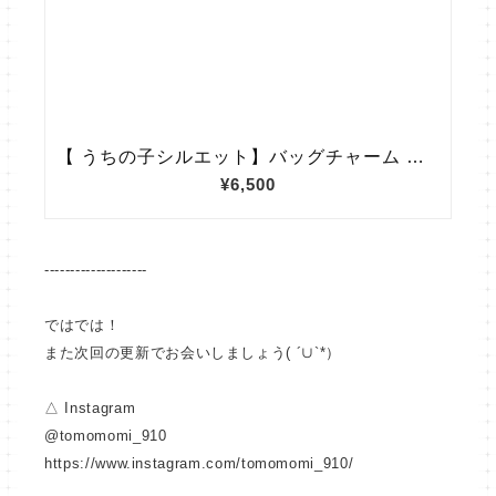
--------------------
ではでは！
また次回の更新でお会いしましょう( ´∪`*）
△ Instagram
@tomomomi_910
https://www.instagram.com/tomomomi_910/