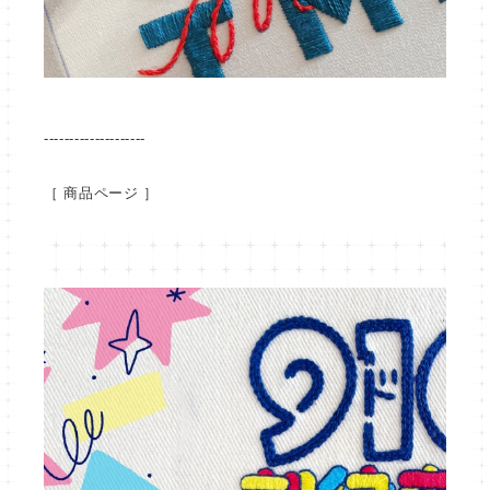
--------------------
［ 商品ページ ］