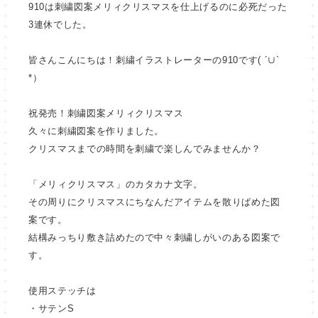
910は刺繍図案メリィクリスマスを仕上げるのに必死だった
3連休でした。
皆さんこんにちは！刺繍イラストレーターの910です( ´∪`
*）
祝発売！刺繍図案メリィクリスマス
久々に刺繍図案を作りました。
クリスマスまでの時間を刺繍で楽しんでみませんか？
「メリィクリスマス」のカタカナ文字。
その周りにクリスマスにちなんだアイテムを散りばめた図
案です。
結構みっちり敷き詰めたので中々刺繍しがいのある図案で
す。
使用ステッチは
・サテンS