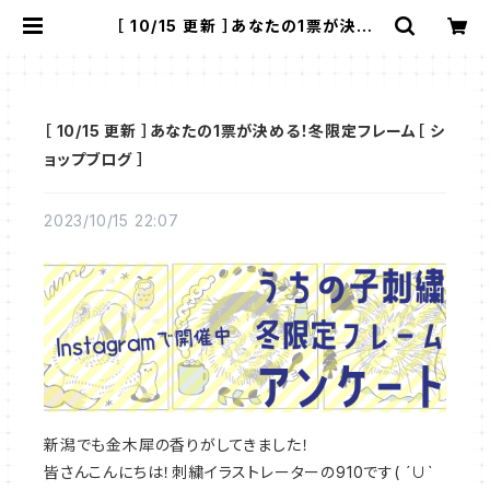
［ 10/15 更新 ］あなたの1票が決め
る！冬限定フレーム［ ショップブログ ］
| 910刺繍商店
［ 10/15 更新 ］あなたの1票が決める！冬限定フレーム［ シ
ョップブログ ］
2023/10/15 22:07
新潟でも金木犀の香りがしてきました！
皆さんこんにちは！刺繍イラストレーターの910です( ´∪`