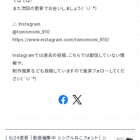
ではでは！
また次回の更新でお会いしましょう( ´∪`*）
△ Instagram
@tomomomi_910
https://www.instagram.com/tomomomi_910/
Instagramでは過去の投稿、こちらでは配信していない情
報や、
制作風景なども投稿していますので是非フォローしてくだ
さい( ´∪`*）
［ 6/24更新 ］動画編集中 シンプルねこフォント［ シ