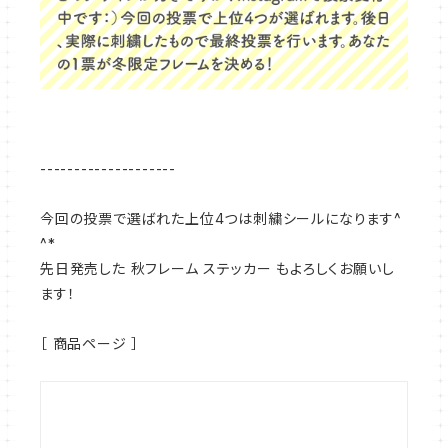
--------------------
今回の投票で選ばれた上位4つは刺繍シールになります^
^*
先日発売した 秋フレーム ステッカー もよろしくお願いし
ます！
［ 商品ページ ］