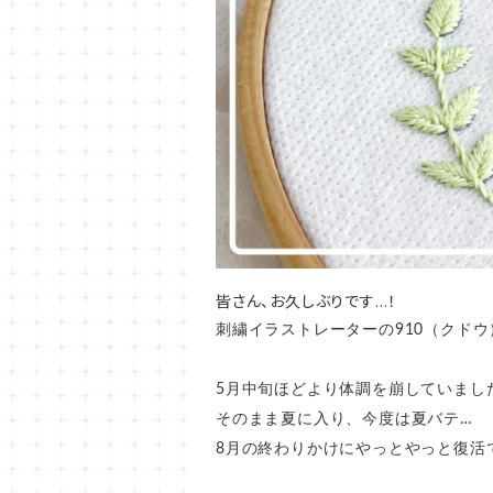
皆さん、お久しぶりです…！
刺繍イラストレーターの910（クドウ）で
5月中旬ほどより体調を崩していまし
そのまま夏に入り、今度は夏バテ…
8月の終わりかけにやっとやっと復活で