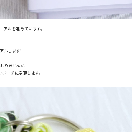
ューアルを進めています。
ーアルします！
わりませんが、
をポーチに変更します。