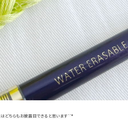
はどちらもお披露目できると思います´`*