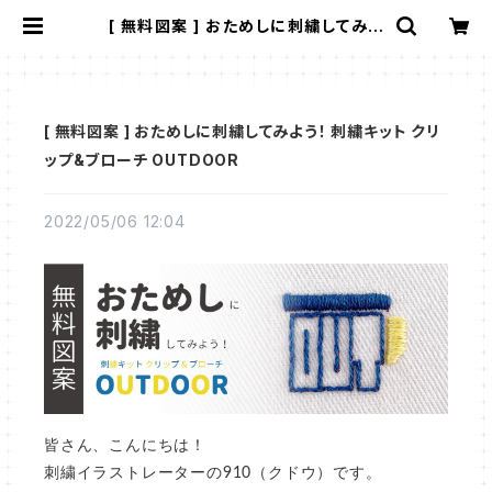
[ 無料図案 ] おためしに刺繍してみよ
う！ 刺繍キット クリップ&ブローチ O
UTDOOR | 910刺繍商店
[ 無料図案 ] おためしに刺繍してみよう！ 刺繍キット クリ
ップ&ブローチ OUTDOOR
2022/05/06 12:04
皆さん、こんにちは！
刺繍イラストレーターの910（クドウ）です。