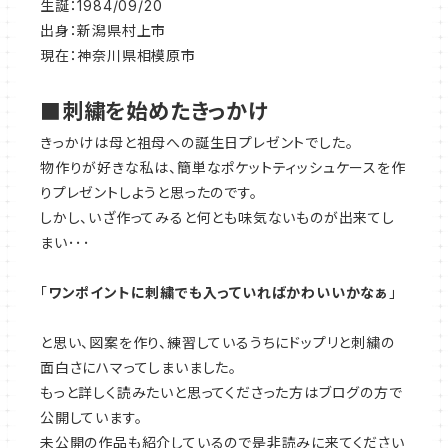
生誕：1984/09/20
出身：新潟県村上市
現在：神奈川県相模原市
■刺繍を始めたきっかけ
きっかけは母と祖母への誕生日プレゼントでした。
物作りが好きな私は、簡単なポケットティッシュケースを作
りプレゼントしようと思ったのです。
しかし、いざ作ってみると何とも味気ないものが出来てし
まい･･･
「
ワンポイントに刺繍でも入っていればかわいいかなぁ
」
と思い、図案を作り、練習しているうちにドップリと刺繍の
面白さにハマってしまいました。
もっと詳しく読みたいと思ってくださった方はブログの方で
公開しています。
未公開の作品も紹介しているので是非読みに来てください