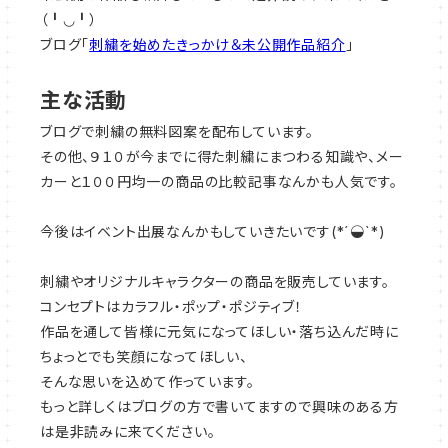
（╹◡╹）
ブログ「
刺繍を始めたきっかけ＆未公開作品紹介
」
主な活動
ブログで刺繍の無料図案を配布しています。
その他、９１０が今までに得た刺繍にまつわる知識や、メー
カーと１００円均一の商品の比較記事なんかも人気です。
今後はイベント出展なんかもしていきたいです(*´◒`*)
刺繍やオリジナルキャラクターの商品を販売しています。
コンセプトはカラフル・ポップ・ポジティブ！
作品を通して皆様に元気になってほしい・落ち込んだ時に
ちょっとでも笑顔になってほしい、
そんな思いを込めて作っています。
もっと詳しくはブログの方で書いてますので興味のある方
は是非読みに来てください。