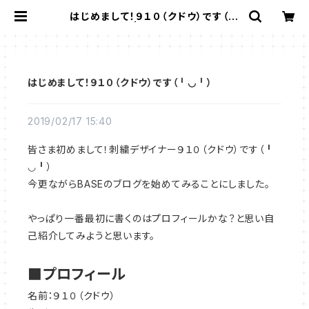
はじめまして！９１０（クドウ）です（╹
◡╹） | 910刺繍商店
はじめまして！９１０（クドウ）です（╹◡╹）
2019/02/17 15:40
皆さま初めまして！刺繍デザイナー９１０（クドウ）です（╹
◡╹）
今更ながらBASEのブログを始めてみることにしました。
やっぱり一番最初に書くのはプロフィールかな？と思い自
己紹介してみようと思います。
■プロフィール
名前：９１０（クドウ）