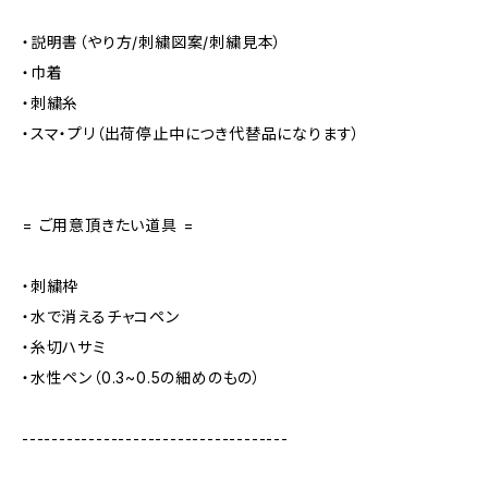
・説明書（やり方/刺繍図案/刺繍見本）
・巾着
・刺繍糸
・スマ・プリ（出荷停止中につき代替品になります）
= ご用意頂きたい道具 =
・刺繍枠
・水で消えるチャコペン
・糸切ハサミ
・水性ペン（0.3~0.5の細めのもの）
------------------------------------