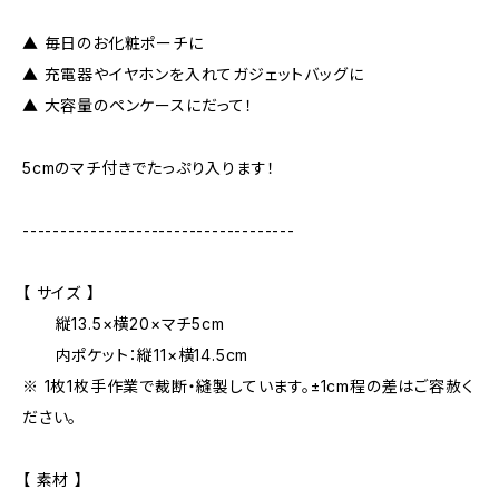
▲ 毎日のお化粧ポーチに
▲ 充電器やイヤホンを入れてガジェットバッグに
▲ 大容量のペンケースにだって！
5cmのマチ付きでたっぷり入ります！
------------------------------------
【 サイズ 】
縦13.5×横20×マチ5cm
内ポケット：縦11×横14.5cm
※ 1枚1枚手作業で裁断・縫製しています。±1cm程の差はご容赦く
ださい。
【 素材 】