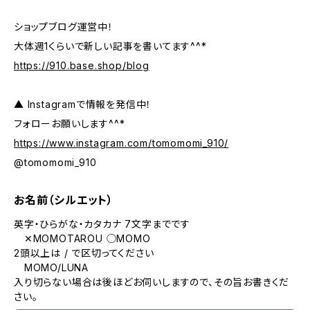
ショップブログ運営中！
大体週1くらいで新しい記事を書いてます^^*
https://910.base.shop/blog
▲ Instagramで情報を発信中！
フォローお願いします^^*
https://www.instagram.com/tomomomi_910/
@tomomomi_910
お名前（シルエット）
英字・ひらがな・カタカナ 7文字までです
✕MOMOTAROU ◯MOMO
2頭以上は / で区切ってください
MOMO/LUNA
入り切らない場合は後ほどお伺いしますので、その旨お書きくだ
さい。