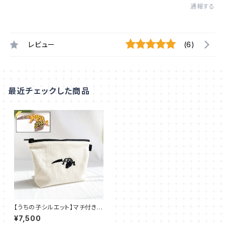
通報する
レビュー
(6)
最近チェックした商品
【うちの子シルエット】マチ付きポ
ーチ ファスナーポーチ 化粧ポ
¥7,500
ーチ 大きめ プレゼント【刺繍】U