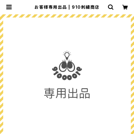
お客様専用出品 | 910刺繍商店