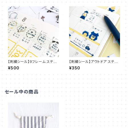
【刺繍シール】9フレーム ステッ
【刺繍シール】アウトドア ステッ
カー【フレークシール】ST_EMB
カー【フレークシール】ST_EMB
¥500
¥350
04
02
セール中の商品