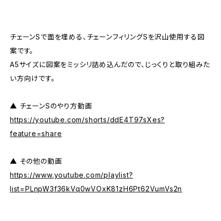
チェーンSで面を埋める、チェーンフィリングSを沢山使用する図
案です。
A5サイズに図案をミッシリ詰め込んだので、じっくりと取り組みた
い方向けです。
▲ チェーンSのやり方動画
https://youtube.com/shorts/ddE4T97sXes?
feature=share
▲ その他の動画
https://www.youtube.com/playlist?
list=PLnpW3f36kVq0wVOxK81zH6Pt62VumVs2n