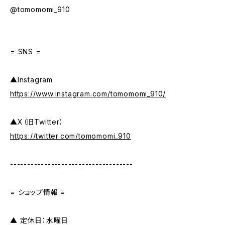
@tomomomi_910
= SNS =
▲Instagram
https://www.instagram.com/tomomomi_910/
▲X（旧Twitter）
https://twitter.com/tomomomi_910
------------------------------------
= ショップ情報 =
▲ 定休日：水曜日