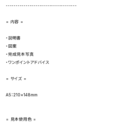
------------------------------------
= 内容 =
・説明書
・図案
・完成見本写真
・ワンポイントアドバイス
= サイズ =
A5：210×148mm
= 見本使用色 =