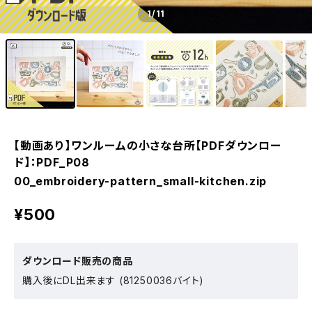
1
/11
【動画あり】ワンルームの小さな台所【PDFダウンロー
ド】：PDF_P08
00_embroidery-pattern_small-kitchen.zip
¥500
ダウンロード販売の商品
購入後にDL出来ます (81250036バイト)