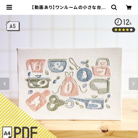
【動画あり】ワンルームの小さな台所
【PDFダウンロード】：PDF_P08 | 9
10刺繍商店