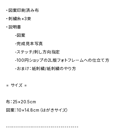
・図案印刷済み布
・刺繍糸×3束
・説明書
-図案
-完成見本写真
-ステッチ/刺し方向指定
-100円ショップの2L版フォトフレームへの仕立て方
-おまけ：紙刺繍/紙刺繍のやり方
= サイズ =
布：25×20.5cm
図案：10×14.8cm（はがきサイズ）
------------------------------------