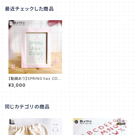
最近チェックした商品
【動画あり】SPRING has COM
E【図案印刷済み】：KIT_004
¥3,000
同じカテゴリの商品