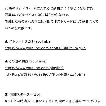
2L版のフォトフレームに入れると余白がイイ感じになります。
図案はハガキサイズ（100×148mm）なので、
刺繍したものをハガキに印刷してポストカードにして送るなんて
いうのも素敵です。
▲ ストレートSとは（YouTube）
https://www.youtube.com/shorts/iDhCmJrXgDo
▲その他の動画（YouTube）
https://www.youtube.com/playlist?
list=PLnpW3f36kVq3S9jC7YPbrNFStFwx4pET3
(!) 刺繍スターターセット
キットと同時購入で、届いてすぐに刺繍ができる基本セット作りま