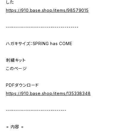
した
https://910.base.shop/items/98579015
------------------------------------
ハガキサイズ：SPRING has COME
刺繍キット
このページ
PDFダウンロード
https://910.base.shop/items/135338348
------------------------------
= 内容 =