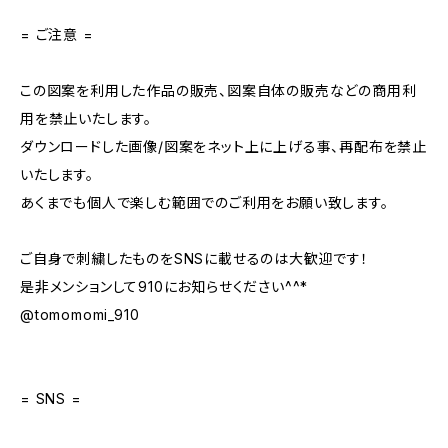
= ご注意 =
この図案を利用した作品の販売、図案自体の販売などの商用利
用を禁止いたします。
ダウンロードした画像/図案をネット上に上げる事、再配布を禁止
いたします。
あくまでも個人で楽しむ範囲でのご利用をお願い致します。
ご自身で刺繍したものをSNSに載せるのは大歓迎です！
是非メンションして910にお知らせください^^*
@tomomomi_910
= SNS =