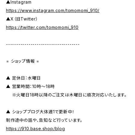
▲Instagram
https://www.instagram.com/tomomomi_910/
▲X（旧Twitter）
https://twitter.com/tomomomi_910
------------------------------------
= ショップ情報 =
▲ 定休日：水曜日
▲ 営業時間：10時～18時
※火曜日18時以降のご注文は木曜日に順次対応いたします。
▲ ショップブログ大体週1で更新中！
制作途中の話や、告知など行っています。
https://910.base.shop/blog