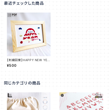
最近チェックした商品
【刺繍図案】HAPPY NEW YEA
R | お正月【PDFダウンロード】
¥500
：PDF_P03
同じカテゴリの商品