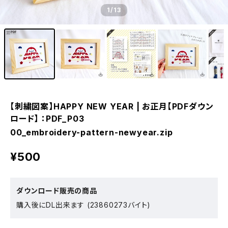
1
/13
【刺繍図案】HAPPY NEW YEAR | お正月【PDFダウン
ロード】 ：PDF_P03
00_embroidery-pattern-newyear.zip
¥500
ダウンロード販売の商品
購入後にDL出来ます (23860273バイト)