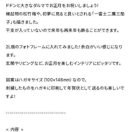
ドドンと大きなダルマでお正月をお祝いしましょう！
縁起物の松竹梅や、初夢に見ると良いとされる「一富士二鷹三茄
子」も描きました。
干支が入っていないので来年も再来年も飾ることができます。
2L版のフォトフレームに入れてみました！余白がいい感じになり
ます。
玄関やリビングなど、お正月を楽しむインテリアにピッタリです。
図案はハガキサイズ（100×148mm）なので、
刺繍したものをハガキに印刷して年賀状として送るのも楽しいで
すよ！
------------------------------
= 内容 =