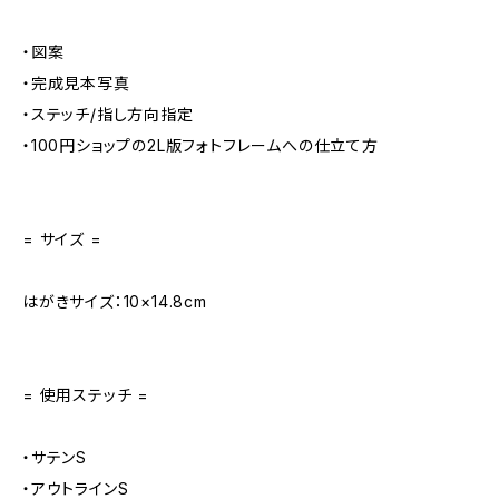
・図案
・完成見本写真
・ステッチ/指し方向指定
・100円ショップの2L版フォトフレームへの仕立て方
= サイズ =
はがきサイズ：10×14.8cm
= 使用ステッチ =
・サテンS
・アウトラインS