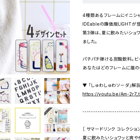
4種類あるフレームにイニシ
IDEableの廉価版LIGHTが
第3弾は、夏に飲みたいシュ
ました。
パチパチ弾ける炭酸飲料。ビ
あなたはどのフレームに誰の
▼ 「しゅわしゅわソーダ」解
https://youtu.be/Am-2r7_
---------------------------
［ サマードリンク コレクション
夏に飲みたいシュワッと爽や