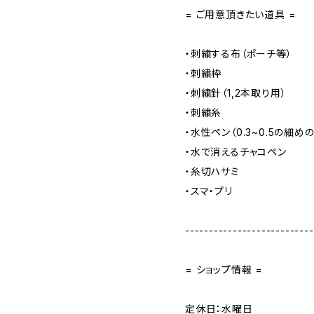
= ご用意頂きたい道具 =
・刺繍する布（ポーチ等）
・刺繍枠
・刺繍針（1,2本取り用）
・刺繍糸
・水性ペン（0.3~0.5の細め
・水で消えるチャコペン
・糸切ハサミ
・スマ・プリ
---------------------------
= ショップ情報 =
定休日：水曜日