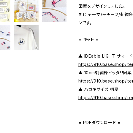
図案をデザインしました。
同じ テーマ/モチーフ/刺繍
ンです。
= キット =
▲ IDEable LIGHT サマー
https://910.base.shop/it
▲ 10cm刺繍枠ピッタリ図案
https://910.base.shop/it
▲ ハガキサイズ 初夏
https://910.base.shop/it
= PDFダウンロード =