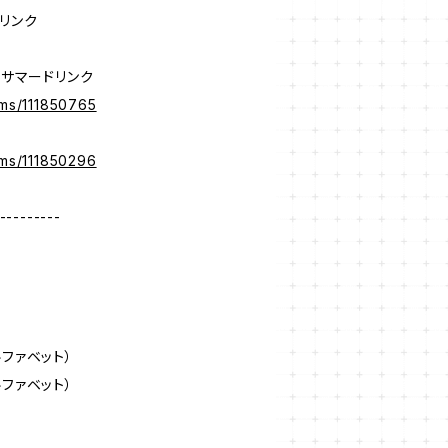
ドリンク
 サマードリンク
ems/111850765
ems/111850296
---------
ファベット）
ファベット）