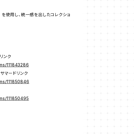
糸 を使用し、統一感を出したコレクショ
ドリンク
ems/111843286
 サマードリンク
ems/111850846
ems/111850495