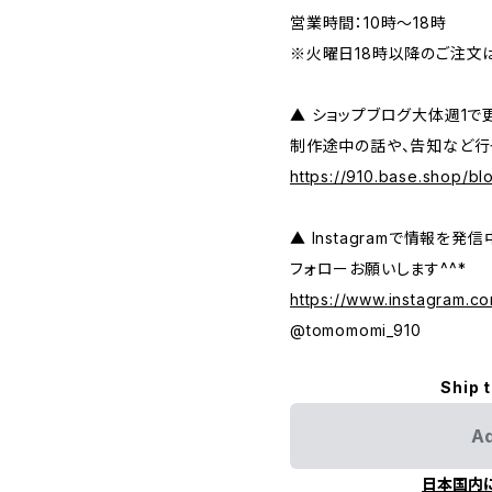
営業時間：10時～18時
※火曜日18時以降のご注文
▲ ショップブログ大体週1で
制作途中の話や、告知など行
https://910.base.shop/bl
▲ Instagramで情報を発信
フォローお願いします^^*
https://www.instagram.c
@tomomomi_910
Ship 
Ad
日本国内