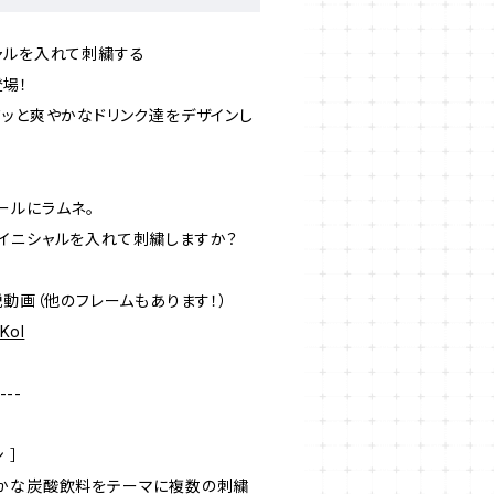
ャルを入れて刺繍する
登場！
ワッと爽やかなドリンク達をデザインし
ールにラムネ。
イニシャルを入れて刺繍しますか？
説動画（他のフレームもあります！）
tKoI
---
 ］
かな炭酸飲料をテーマに複数の刺繍